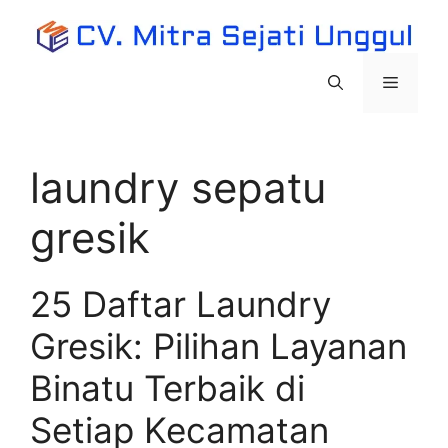
Langsung
ke
isi
Menu
laundry sepatu
gresik
25 Daftar Laundry
Gresik: Pilihan Layanan
Binatu Terbaik di
Setiap Kecamatan