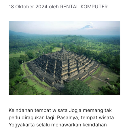
18 Oktober 2024
oleh
RENTAL KOMPUTER
Keindahan tempat wisata Jogja memang tak
perlu diragukan lagi. Pasalnya, tempat wisata
Yogyakarta selalu menawarkan keindahan