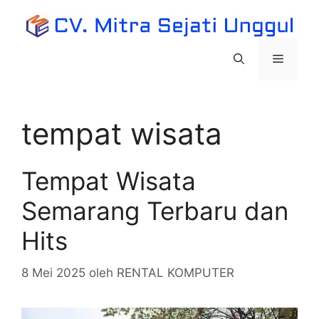
Langsung
ke
isi
Menu
tempat wisata
Tempat Wisata
Semarang Terbaru dan
Hits
8 Mei 2025
oleh
RENTAL KOMPUTER