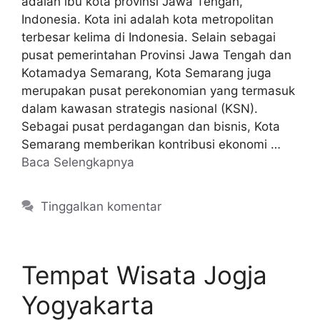
adalah ibu kota provinsi Jawa Tengah,
Indonesia. Kota ini adalah kota metropolitan
terbesar kelima di Indonesia. Selain sebagai
pusat pemerintahan Provinsi Jawa Tengah dan
Kotamadya Semarang, Kota Semarang juga
merupakan pusat perekonomian yang termasuk
dalam kawasan strategis nasional (KSN).
Sebagai pusat perdagangan dan bisnis, Kota
Semarang memberikan kontribusi ekonomi …
Baca Selengkapnya
Tinggalkan komentar
Tempat Wisata Jogja
Yogyakarta