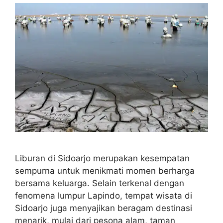
Liburan di Sidoarjo merupakan kesempatan
sempurna untuk menikmati momen berharga
bersama keluarga. Selain terkenal dengan
fenomena lumpur Lapindo, tempat wisata di
Sidoarjo juga menyajikan beragam destinasi
menarik, mulai dari pesona alam, taman