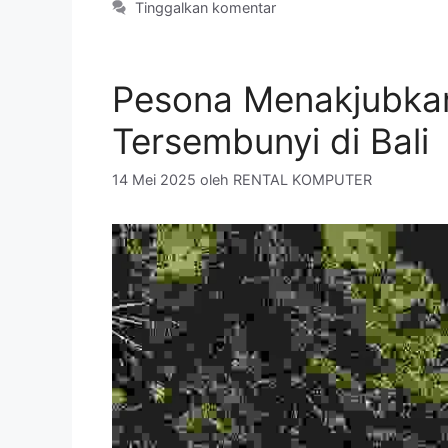
Tinggalkan komentar
Pesona Menakjubkan 
Tersembunyi di Bali
14 Mei 2025
oleh
RENTAL KOMPUTER