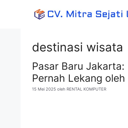
Langsung
ke
isi
destinasi wisata
Pasar Baru Jakarta:
Pernah Lekang oleh
15 Mei 2025
oleh
RENTAL KOMPUTER