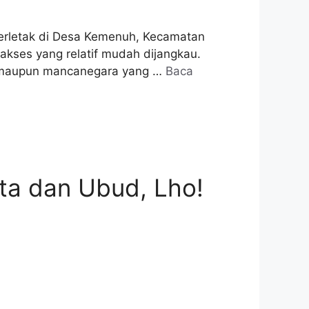
 Terletak di Desa Kemenuh, Kecamatan
kses yang relatif mudah dijangkau.
kal maupun mancanegara yang …
Baca
uta dan Ubud, Lho!