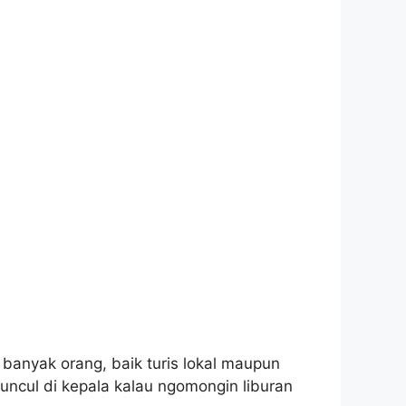
n banyak orang, baik turis lokal maupun
ncul di kepala kalau ngomongin liburan