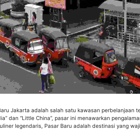
 Baru Jakarta adalah salah satu kawasan perbelanjaan te
India” dan “Little China”, pasar ini menawarkan pengal
 kuliner legendaris, Pasar Baru adalah destinasi yang wa