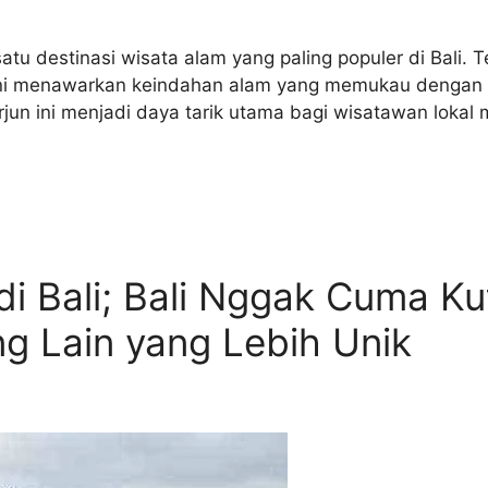
satu destinasi wisata alam yang paling populer di Bali.
 ini menawarkan keindahan alam yang memukau dengan a
terjun ini menjadi daya tarik utama bagi wisatawan lo
 di Bali; Bali Nggak Cuma K
ang Lain yang Lebih Unik