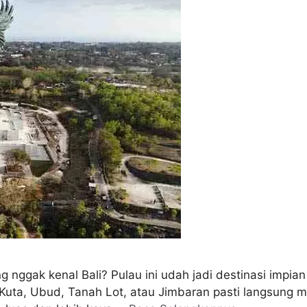
ng nggak kenal Bali? Pulau ini udah jadi destinasi impia
ta, Ubud, Tanah Lot, atau Jimbaran pasti langsung mu