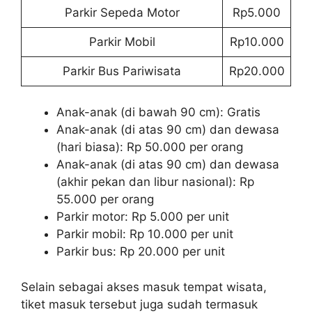
Parkir Sepeda Motor
Rp5.000
Parkir Mobil
Rp10.000
Parkir Bus Pariwisata
Rp20.000
Anak-anak (di bawah 90 cm): Gratis
Anak-anak (di atas 90 cm) dan dewasa
(hari biasa): Rp 50.000 per orang
Anak-anak (di atas 90 cm) dan dewasa
(akhir pekan dan libur nasional): Rp
55.000 per orang
Parkir motor: Rp 5.000 per unit
Parkir mobil: Rp 10.000 per unit
Parkir bus: Rp 20.000 per unit
Selain sebagai akses masuk tempat wisata,
tiket masuk tersebut juga sudah termasuk