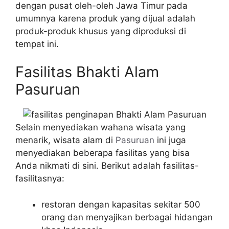
dengan pusat oleh-oleh Jawa Timur pada
umumnya karena produk yang dijual adalah
produk-produk khusus yang diproduksi di
tempat ini.
Fasilitas Bhakti Alam
Pasuruan
Selain menyediakan wahana wisata yang
menarik, wisata alam di
Pasuruan
ini juga
menyediakan beberapa fasilitas yang bisa
Anda nikmati di sini. Berikut adalah fasilitas-
fasilitasnya:
restoran dengan kapasitas sekitar 500
orang dan menyajikan berbagai hidangan