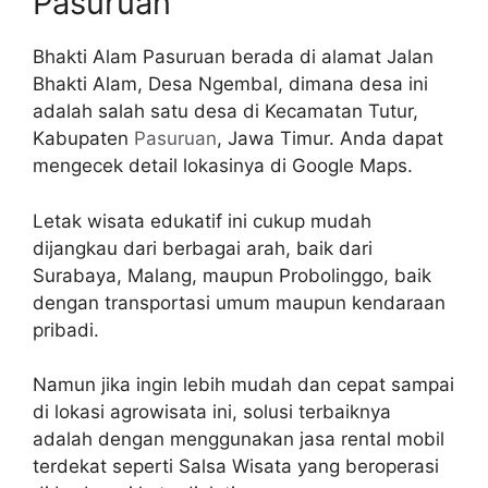
Pasuruan
Bhakti Alam Pasuruan berada di alamat Jalan
Bhakti Alam, Desa Ngembal, dimana desa ini
adalah salah satu desa di Kecamatan Tutur,
Kabupaten
Pasuruan
, Jawa Timur. Anda dapat
mengecek detail lokasinya di Google Maps.
Letak wisata edukatif ini cukup mudah
dijangkau dari berbagai arah, baik dari
Surabaya, Malang, maupun Probolinggo, baik
dengan transportasi umum maupun kendaraan
pribadi.
Namun jika ingin lebih mudah dan cepat sampai
di lokasi agrowisata ini, solusi terbaiknya
adalah dengan menggunakan jasa rental mobil
terdekat seperti Salsa Wisata yang beroperasi