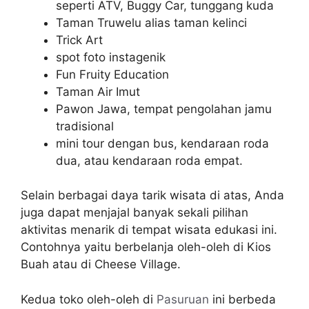
seperti ATV, Buggy Car, tunggang kuda
Taman Truwelu alias taman kelinci
Trick Art
spot foto instagenik
Fun Fruity Education
Taman Air Imut
Pawon Jawa, tempat pengolahan jamu
tradisional
mini tour dengan bus, kendaraan roda
dua, atau kendaraan roda empat.
Selain berbagai daya tarik wisata di atas, Anda
juga dapat menjajal banyak sekali pilihan
aktivitas menarik di tempat wisata edukasi ini.
Contohnya yaitu berbelanja oleh-oleh di Kios
Buah atau di Cheese Village.
Kedua toko oleh-oleh di
Pasuruan
ini berbeda