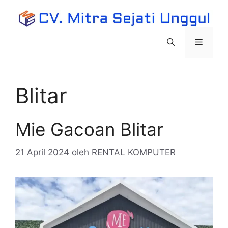
Langsung
ke
isi
Menu
Blitar
Mie Gacoan Blitar
21 April 2024
oleh
RENTAL KOMPUTER