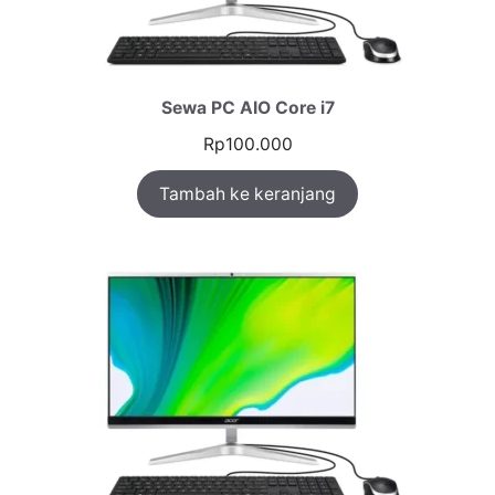
Sewa PC AIO Core i7
Rp
100.000
Tambah ke keranjang