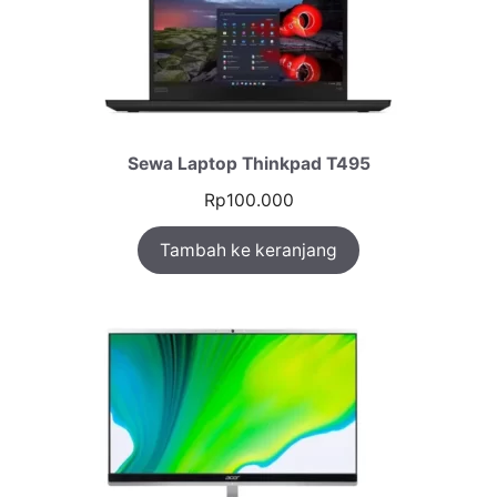
Sewa Laptop Thinkpad T495
Rp
100.000
Tambah ke keranjang