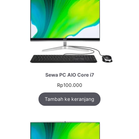
Sewa PC AIO Core i7
Rp
100.000
Tambah ke keranjang