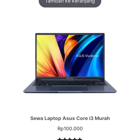
Tambah ke keranjang
Sewa Laptop Asus Core i3 Murah
Rp
100.000