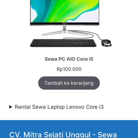
Sewa PC AIO Core i5
Rp
100.000
Tambah ke keranjang
Rental Sewa Laptop Lenovo Core i3
CV. Mitra Sejati Unggul -
Sewa