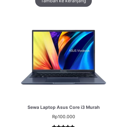
Tambah ke keranjang
Sewa Laptop Asus Core i3 Murah
Rp
100.000