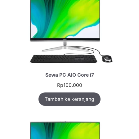
Sewa PC AIO Core i7
Rp
100.000
Tambah ke keranjang