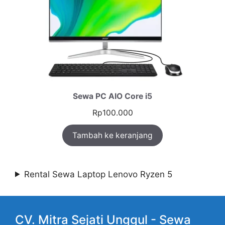
Sewa PC AIO Core i5
Rp
100.000
Tambah ke keranjang
Rental Sewa Laptop Lenovo Ryzen 5
CV. Mitra Sejati Unggul -
Sewa