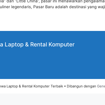
India” dan “Little China”, pasar ini menawarkan pengal
 kuliner legendaris, Pasar Baru adalah destinasi yang wa
a Laptop
& Rental Komputer
wa Laptop & Rental Komputer Terbaik
• Dibangun dengan
Gene