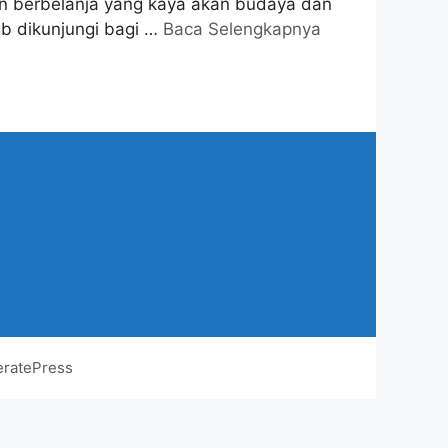
aman berbelanja yang kaya akan budaya dan
jib dikunjungi bagi …
Baca Selengkapnya
ratePress