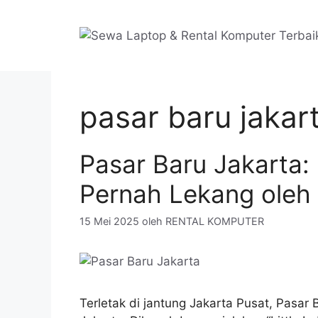
Langsung
ke
isi
pasar baru jakar
Pasar Baru Jakarta:
Pernah Lekang oleh
15 Mei 2025
oleh
RENTAL KOMPUTER
Terletak di jantung Jakarta Pusat, Pasar