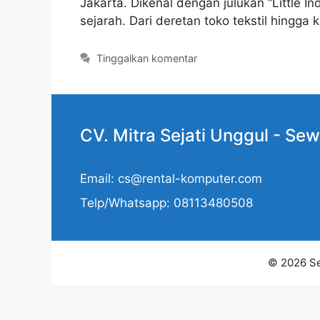
Jakarta. Dikenal dengan julukan “Little 
sejarah. Dari deretan toko tekstil hingga
Tinggalkan komentar
CV. Mitra Sejati Unggul -
Sew
Email: cs@rental-komputer.com
Telp/Whatsapp: 08113480508
© 2026 Se