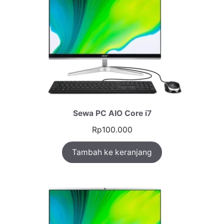
Sewa PC AIO Core i7
Rp
100.000
Tambah ke keranjang