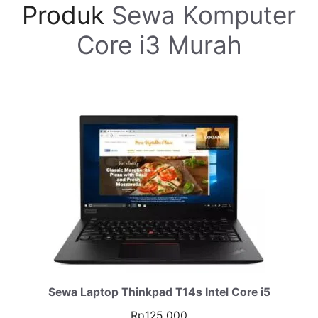
Produk
Sewa Komputer
Core i3 Murah
Sewa Laptop Thinkpad T14s Intel Core i5
Rp
125.000