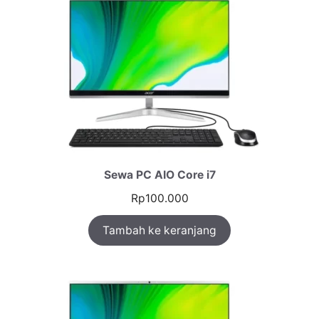
Sewa PC AIO Core i7
Rp
100.000
Tambah ke keranjang