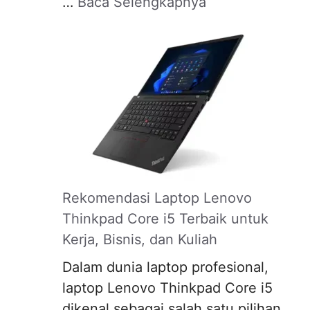
…
Baca Selengkapnya
Rekomendasi Laptop Lenovo
Thinkpad Core i5 Terbaik untuk
Kerja, Bisnis, dan Kuliah
Dalam dunia laptop profesional,
laptop Lenovo Thinkpad Core i5
dikenal sebagai salah satu pilihan