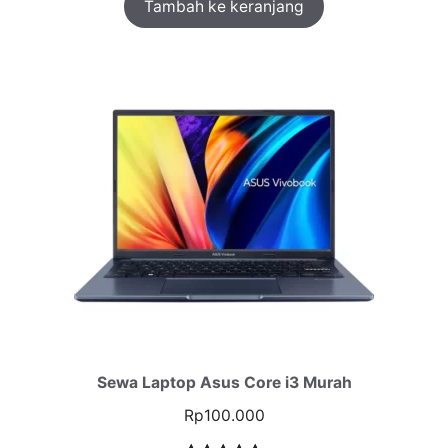
Tambah ke keranjang
Sewa Laptop Asus Core i3 Murah
Rp
100.000