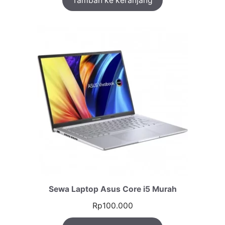
Tambah ke keranjang
Sewa Laptop Asus Core i5 Murah
Rp
100.000