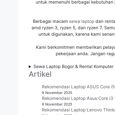
untuk memenuhi berbagai kebutuhan p
Berbagai macam
sewa laptop
dan rental
amd ryzen 3, ryzen 5, dan ryzen 7. Sem
untuk digunakan, karena kami senant
Kami berkomitmen memberikan pelayan
pekerjaan anda. Jangan rag
Sewa Laptop Bogor & Rental Komputer
Artikel
Rekomendasi Laptop ASUS Core i5 T
9 November 2025
Rekomendasi Laptop Asus Core i3 
9 November 2025
Rekomendasi Laptop Lenovo Thinkpad