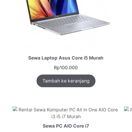
Sewa Laptop Asus Core i5 Murah
Rp
100.000
Tambah ke keranjang
Sewa PC AIO Core i7