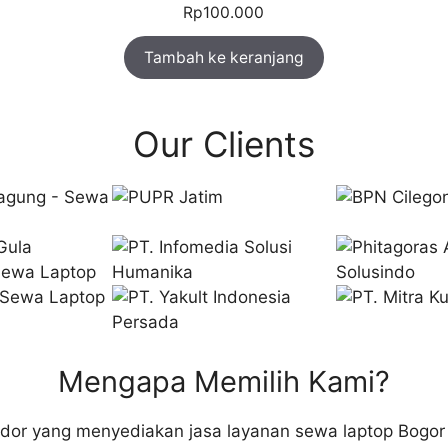
Rp
100.000
Tambah ke keranjang
Our Clients
Mengapa Memilih Kami?
dor yang menyediakan jasa layanan sewa laptop Bogor 