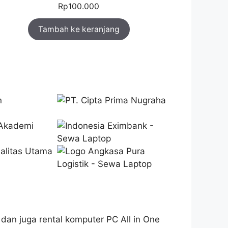
Rp
100.000
Tambah ke keranjang
dan juga rental komputer PC All in One