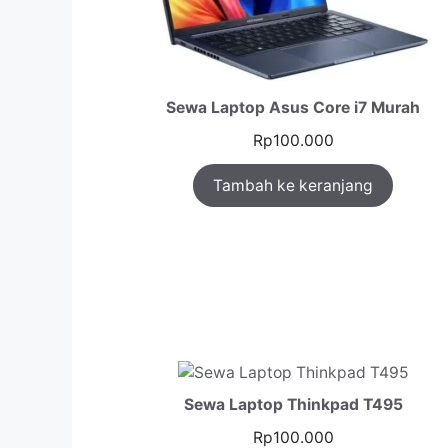
Sewa Laptop Asus Core i7 Murah
Rp
100.000
Tambah ke keranjang
Sewa Laptop Thinkpad T495
Rp
100.000