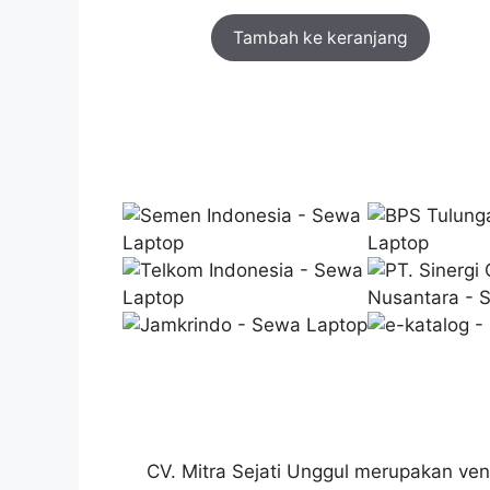
Tambah ke keranjang
CV. Mitra Sejati Unggul merupakan ven