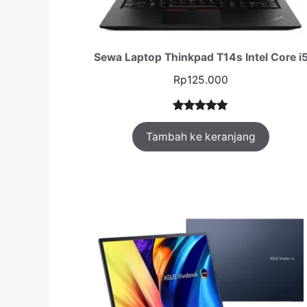
Sewa Laptop Thinkpad T14s Intel Core i
Rp
125.000
Peringkat
1
Tambah ke keranjang
5.00
dari 5
berdasarka
n
penilaian
pelanggan