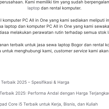
erusahaan. Kami memiliki tim yang sudah berpengalama
laptop
dan rental komputer.
 komputer PC All in One yang kami sediakan meliputi intel
ua laptop dan komputer PC All in One yang kami sewaka
iasa melakukan perawatan rutin terhadap semua stok l
an terbaik untuk jasa sewa laptop Bogor dan rental ko
u untuk menghubungi kami,
customer service
kami akan 
erbaik 2025 – Spesifikasi & Harga
Terbaik 2025: Performa Andal dengan Harga Terjangka
 Core i5 Terbaik untuk Kerja, Bisnis, dan Kuliah