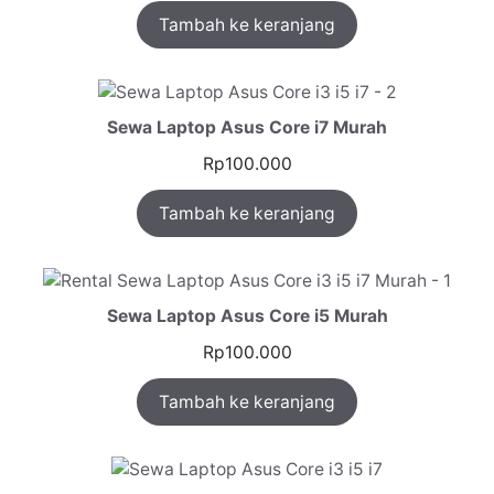
Tambah ke keranjang
5.00
dari 5
berdasarka
n
penilaian
pelanggan
Sewa Laptop Asus Core i7 Murah
Rp
100.000
Tambah ke keranjang
Sewa Laptop Asus Core i5 Murah
Rp
100.000
Tambah ke keranjang