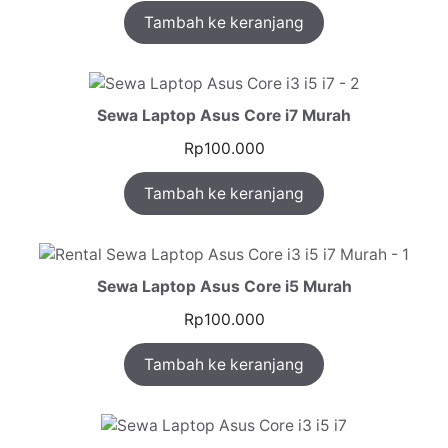
Tambah ke keranjang
5.00
dari 5
berdasarkan
penilaian
pelanggan
Sewa Laptop Asus Core i7 Murah
Rp
100.000
Tambah ke keranjang
Sewa Laptop Asus Core i5 Murah
Rp
100.000
Tambah ke keranjang