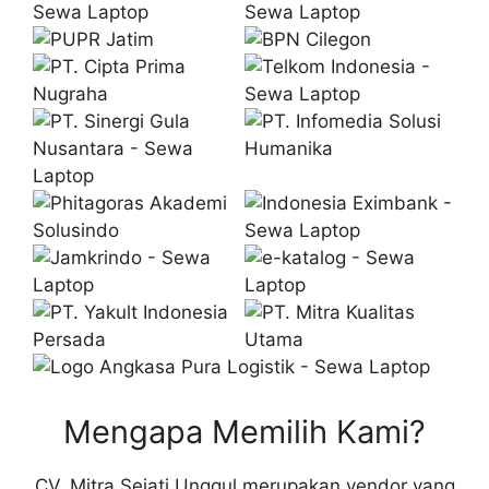
Mengapa Memilih Kami?
CV. Mitra Sejati Unggul merupakan vendor yang