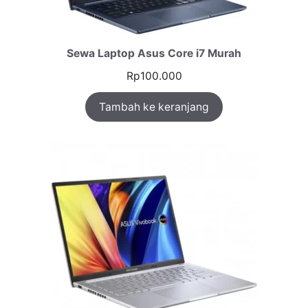
Sewa Laptop Asus Core i7 Murah
Rp
100.000
Tambah ke keranjang