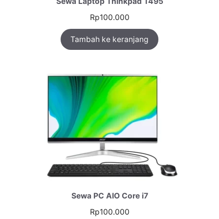
Sewa Laptop Thinkpad T495
Rp
100.000
Tambah ke keranjang
Sewa PC AIO Core i7
Rp
100.000