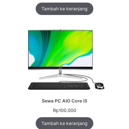
Tambah ke keranjang
Sewa PC AIO Core i5
Rp
100.000
Tambah ke keranjang