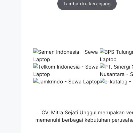
Tambah ke keranjang
CV. Mitra Sejati Unggul merupakan v
memenuhi berbagai kebutuhan perusahaa