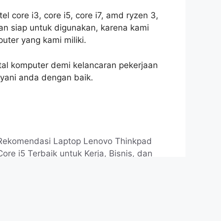
l core i3, core i5, core i7, amd ryzen 3,
an siap untuk digunakan, karena kami
ter yang kami miliki.
al komputer demi kelancaran pekerjaan
yani anda dengan baik.
Rekomendasi Laptop Lenovo Thinkpad
Core i5 Terbaik untuk Kerja, Bisnis, dan
Kuliah
9 November 2025