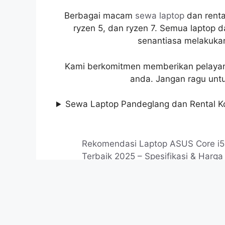
Berbagai macam
sewa laptop
dan rental
ryzen 5, dan ryzen 7. Semua laptop 
senantiasa melakukan
Kami berkomitmen memberikan pelayana
anda. Jangan ragu unt
Sewa Laptop Pandeglang dan Rental K
Rekomendasi Laptop ASUS Core i5
Terbaik 2025 – Spesifikasi & Harga
9 November 2025
Rekomendasi Laptop ASUS 5 Juta
Terbaik 2025 | Murah, Tangguh & 