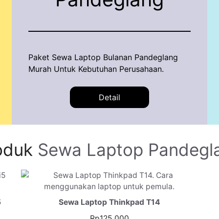
Paket Sewa Laptop Bulanan Pandeglang
Murah Untuk Kebutuhan Perusahaan.
Detail
oduk
Sewa Laptop Pandegl
5
Sewa Laptop Thinkpad T14
Rp
125.000