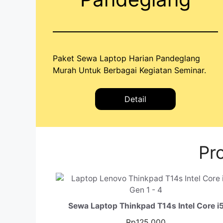
Paket Sewa Laptop Harian Pandeglang
Murah Untuk Berbagai Kegiatan Seminar.
Detail
Pr
Sewa Laptop Thinkpad T14s Intel Core i
Rp
125.000