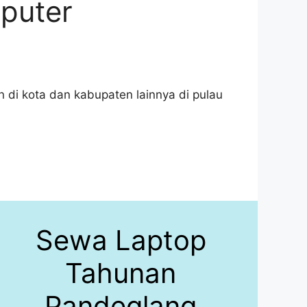
puter
di kota dan kabupaten lainnya di pulau
Sewa Laptop
Tahunan
Pandeglang