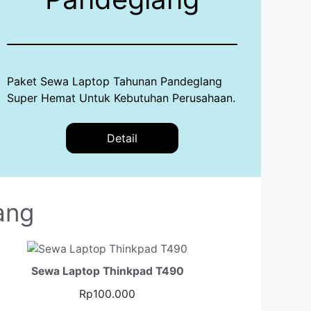
Paket Sewa Laptop Tahunan Pandeglang
Super Hemat Untuk Kebutuhan Perusahaan.
Detail
ang
Sewa Laptop Thinkpad T490
Rp
100.000