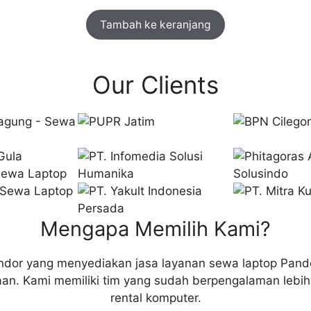
Tambah ke keranjang
Our Clients
Mengapa Memilih Kami?
endor yang menyediakan jasa layanan sewa laptop Pande
n. Kami memiliki tim yang sudah berpengalaman lebih 
rental komputer.