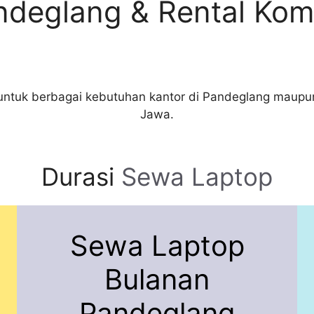
deglang & Rental Kom
ntuk berbagai kebutuhan kantor di Pandeglang maupun 
Jawa.
Durasi
Sewa Laptop
Sewa Laptop
Bulanan
Pandeglang