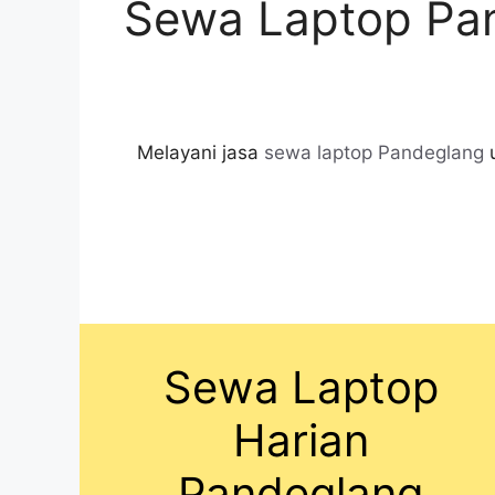
Sewa Laptop Pan
Melayani jasa
sewa laptop Pandeglang
u
Sewa Laptop
Harian
Pandeglang