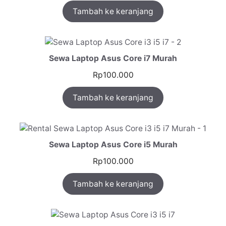
Tambah ke keranjang
5.00
dari 5
berdasarkan
penilaian
pelanggan
Sewa Laptop Asus Core i7 Murah
Rp
100.000
Tambah ke keranjang
Sewa Laptop Asus Core i5 Murah
Rp
100.000
Tambah ke keranjang