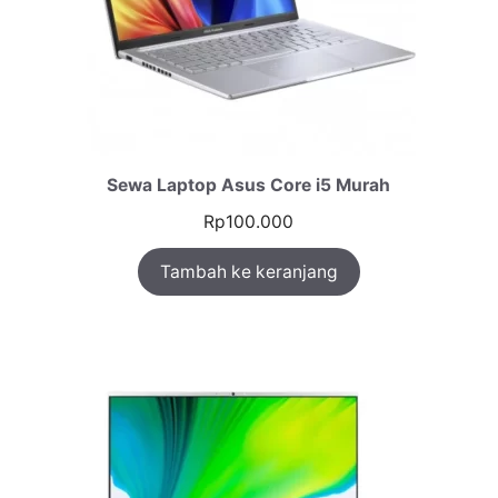
Sewa Laptop Asus Core i5 Murah
Rp
100.000
Tambah ke keranjang