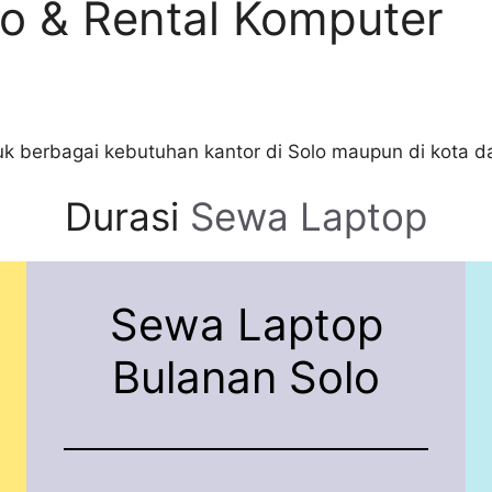
o & Rental Komputer
k berbagai kebutuhan kantor di Solo maupun di kota d
Durasi
Sewa Laptop
Sewa Laptop
Bulanan Solo