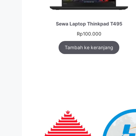
Sewa Laptop Thinkpad T495
Rp
100.000
Tambah ke keranjang