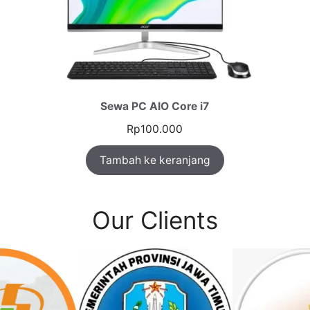
Sewa PC AIO Core i7
Rp
100.000
Tambah ke keranjang
Our Clients