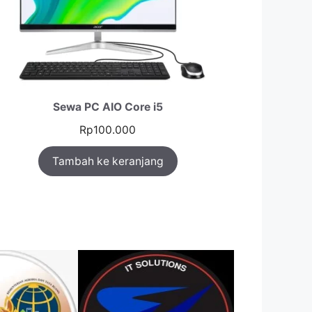
Sewa PC AIO Core i5
Rp
100.000
Tambah ke keranjang