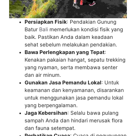
Persiapkan Fisik
: Pendakian Gunung
Batur
Bali
memerlukan kondisi fisik yang
baik. Pastikan Anda dalam keadaan
sehat sebelum melakukan pendakian.
Bawa Perlengkapan yang Tepat
:
Kenakan pakaian hangat, sepatu trekking
yang nyaman, serta membawa senter
dan air minum.
Gunakan Jasa Pemandu Lokal
: Untuk
keamanan dan kenyamanan, disarankan
untuk menggunakan jasa pemandu lokal
yang berpengalaman.
Jaga Kebersihan
: Selalu bawa pulang
sampah Anda dan hindari merusak flora
dan fauna setempat.
Perhatikan Cuaca
: Cuaca di pegunungan