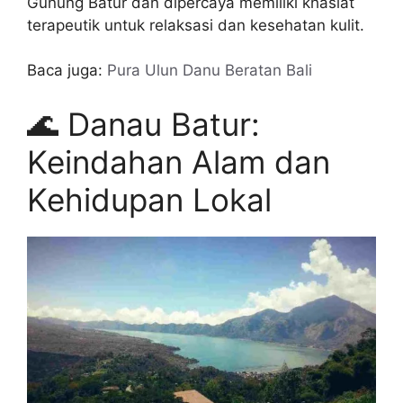
Gunung Batur dan dipercaya memiliki khasiat
terapeutik untuk relaksasi dan kesehatan kulit.
Baca juga:
Pura Ulun Danu Beratan Bali
🌊 Danau Batur:
Keindahan Alam dan
Kehidupan Lokal