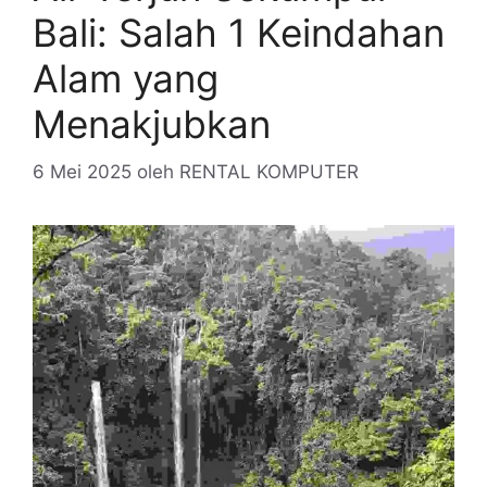
Bali: Salah 1 Keindahan
Alam yang
Menakjubkan
6 Mei 2025
oleh
RENTAL KOMPUTER