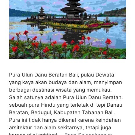
Pura Ulun Danu Beratan Bali, pulau Dewata
yang kaya akan budaya dan alam, menyimpan
berbagai destinasi wisata yang memukau.
Salah satunya adalah Pura Ulun Danu Beratan,
sebuah pura Hindu yang terletak di tepi Danau
Beratan, Bedugul, Kabupaten Tabanan Bali.
Pura ini tidak hanya dikenal karena keindahan
arsitektur dan alam sekitarnya, tetapi juga
karena nilai spiritual …
Baca Selengkapnya