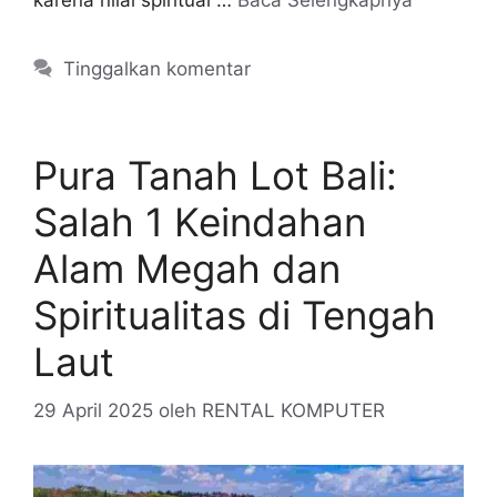
Tinggalkan komentar
Pura Tanah Lot Bali:
Salah 1 Keindahan
Alam Megah dan
Spiritualitas di Tengah
Laut
29 April 2025
oleh
RENTAL KOMPUTER