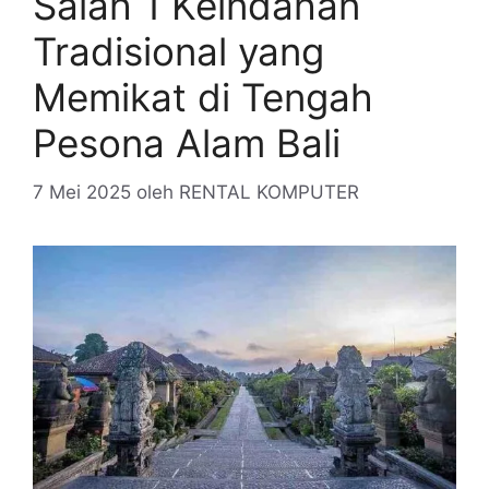
Salah 1 Keindahan
Tradisional yang
Memikat di Tengah
Pesona Alam Bali
7 Mei 2025
oleh
RENTAL KOMPUTER