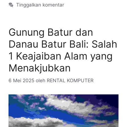
Tinggalkan komentar
Gunung Batur dan
Danau Batur Bali: Salah
1 Keajaiban Alam yang
Menakjubkan
6 Mei 2025
oleh
RENTAL KOMPUTER