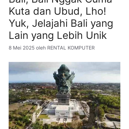
Kuta dan Ubud, Lho!
Yuk, Jelajahi Bali yang
Lain yang Lebih Unik
8 Mei 2025
oleh
RENTAL KOMPUTER