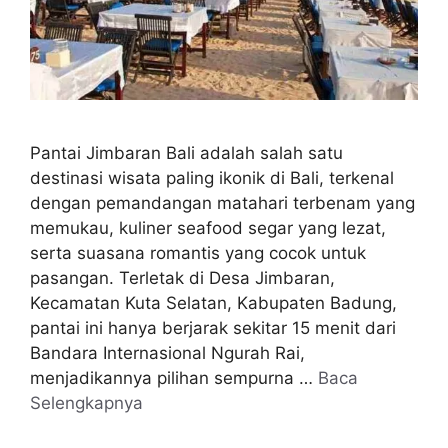
Pantai Jimbaran Bali adalah salah satu
destinasi wisata paling ikonik di Bali, terkenal
dengan pemandangan matahari terbenam yang
memukau, kuliner seafood segar yang lezat,
serta suasana romantis yang cocok untuk
pasangan. Terletak di Desa Jimbaran,
Kecamatan Kuta Selatan, Kabupaten Badung,
pantai ini hanya berjarak sekitar 15 menit dari
Bandara Internasional Ngurah Rai,
menjadikannya pilihan sempurna …
Baca
Selengkapnya