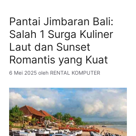
Pantai Jimbaran Bali:
Salah 1 Surga Kuliner
Laut dan Sunset
Romantis yang Kuat
6 Mei 2025
oleh
RENTAL KOMPUTER