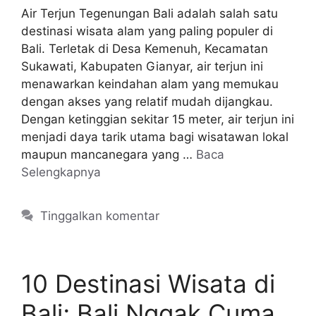
Air Terjun Tegenungan Bali adalah salah satu
destinasi wisata alam yang paling populer di
Bali. Terletak di Desa Kemenuh, Kecamatan
Sukawati, Kabupaten Gianyar, air terjun ini
menawarkan keindahan alam yang memukau
dengan akses yang relatif mudah dijangkau.
Dengan ketinggian sekitar 15 meter, air terjun ini
menjadi daya tarik utama bagi wisatawan lokal
maupun mancanegara yang …
Baca
Selengkapnya
Tinggalkan komentar
10 Destinasi Wisata di
Bali; Bali Nggak Cuma