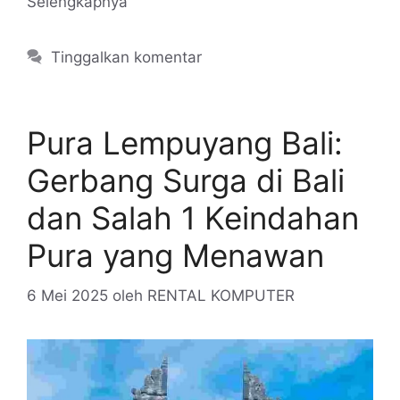
Selengkapnya
Tinggalkan komentar
Pura Lempuyang Bali:
Gerbang Surga di Bali
dan Salah 1 Keindahan
Pura yang Menawan
6 Mei 2025
oleh
RENTAL KOMPUTER